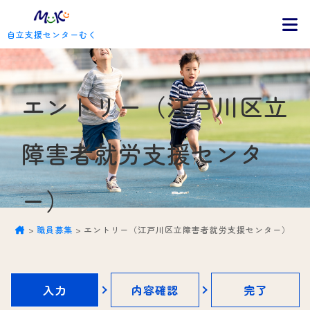
自立支援センターむく
エントリー（江戸川区立
障害者就労支援センタ
ー）
>
職員募集
>
エントリー（江戸川区立障害者就労支援センター）
入力
内容確認
完了