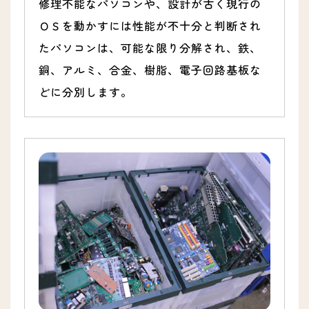
修理不能なパソコンや、設計が古く現行の
ＯＳを動かすには性能が不十分と判断され
たパソコンは、可能な限り分解され、鉄、
銅、アルミ、合金、樹脂、電子回路基板な
どに分別します。