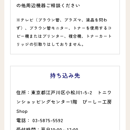
の他周辺機器ご相談ください
※テレビ（ブラウン管、プラズマ、液晶を問わ
ず）、ブラウン管モニター、トナーを使用するコ
ピー機またはプリンター、複合機、トナーカート
リッジの引取りはしておりません。
持ち込み先
住所：東京都江戸川区小松川1-5-2 トニワ
ンショッピングセンター1階 ぴーしー工房
Shop
電話： 03-5875-5592
受付時間：平日10:00～17:00