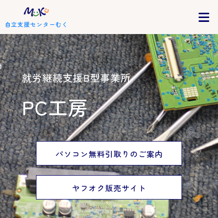
自立支援センターむく
就労継続支援B型事業所
PC工房
パソコン無料引取りのご案内
ヤフオク販売サイト