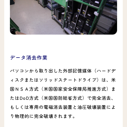
データ消去作業
パソコンから取り出した外部記憶媒体（ハードデ
ィスクまたはソリッドステートドライブ）は、米
国ＮＳＡ方式（米国国家安全保障局推進方式）ま
たはDoD方式（米国国防総省方式）で完全消去、
もしくは専用の電磁消去装置と油圧破壊装置によ
り物理的に完全破壊されます。