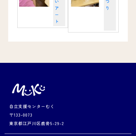
い
つ
ア
り
ー
ト
自立支援センターむく
〒133-0073
東京都江戸川区鹿骨5-29-2