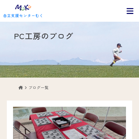
自立支援センターむく
PC工房のブログ
ブログ一覧