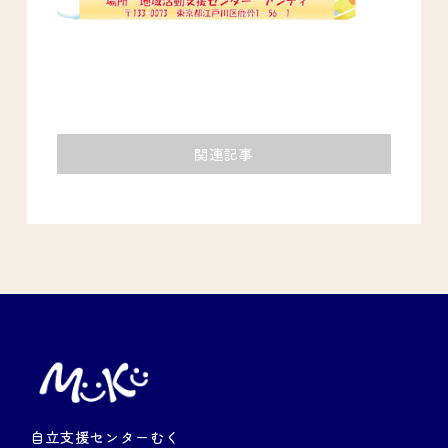
関連記事
自立支援センターむく