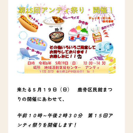
来たる５月１９日（日） 鹿骨区民館まつ
りの開催にあわせて、
午前１０時～午後２時３０分 第１５回ア
ンティ祭りを開催します！