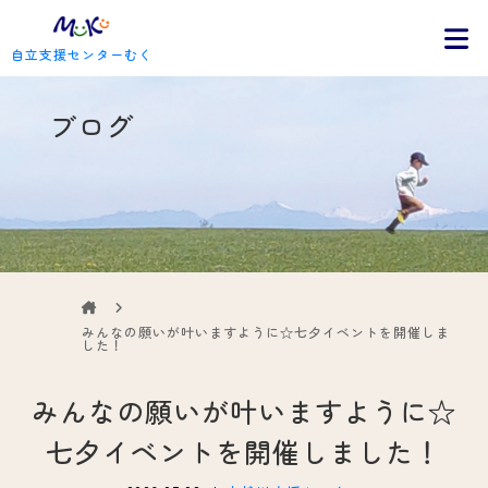
自立支援センターむく
ブログ
みんなの願いが叶いますように☆七夕イベントを開催しま
した！
みんなの願いが叶いますように☆
七夕イベントを開催しました！