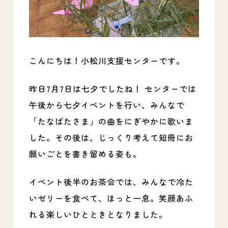
こんにちは！小松川支援センターです。
昨日7月7日は七夕でしたね！ センターでは
午後から七夕イベントを行い、みんなで
「たなばたさま」の曲をにぎやかに歌いま
した。その後は、じっくり考えて短冊にお
願いごとを書き留める姿も。
イベント後半のお茶会では、みんなで冷た
いゼリーを食べて、ほっと一息。笑顔あふ
れる楽しいひとときとなりました。