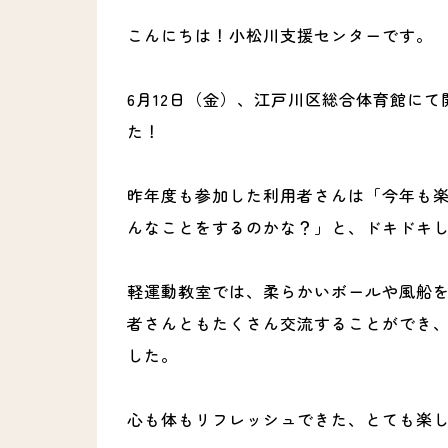
こんにちは！小松川支援センターです。
6月12日（金）、江戸川区総合体育館に
た！
昨年度も参加した利用者さんは「今年も
んなことをするのかな？」と、ドキドキ
軽運動教室では、柔らかいボールや風船を
者さんともたくさん交流することができ
した。
心も体もリフレッシュできた、とても楽