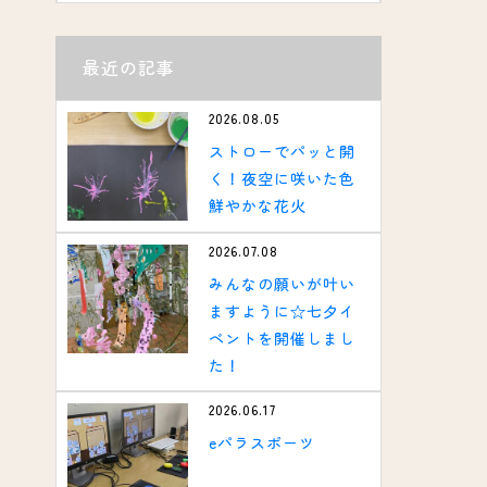
最近の記事
2026.08.05
ストローでパッと開
く！夜空に咲いた色
鮮やかな花火
2026.07.08
みんなの願いが叶い
ますように☆七夕イ
ベントを開催しまし
た！
2026.06.17
eパラスポーツ