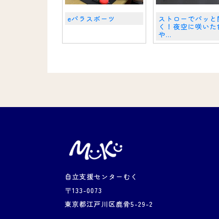
eパラスポーツ
ストローでパッと
く！夜空に咲いた
や...
自立支援センターむく
〒133-0073
東京都江戸川区鹿骨5-29-2