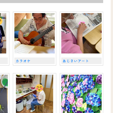
カラオケ
あじさいアート