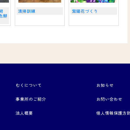
開
清掃訓練
紫陽花づくり
色鮮
むくについて
お知らせ
事業所のご紹介
お問い合わせ
法人概要
個人情報保護方