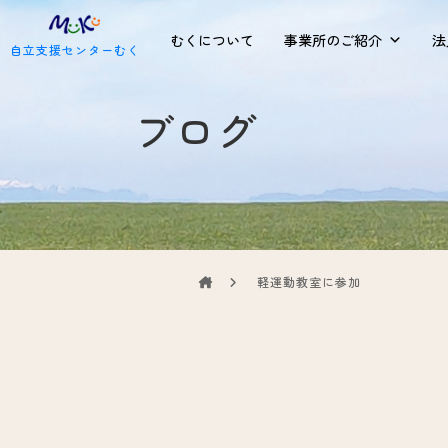
むくについて
事業所のご紹介
法
自立支援センターむく
ブログ
軽運動教室に参加