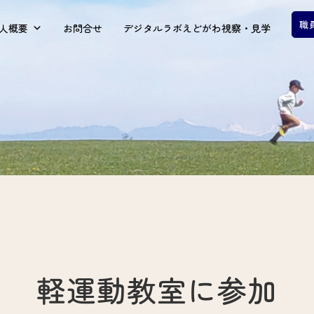
職
人概要
お問合せ
デジタルラボえどがわ視察・見学
軽運動教室に参加