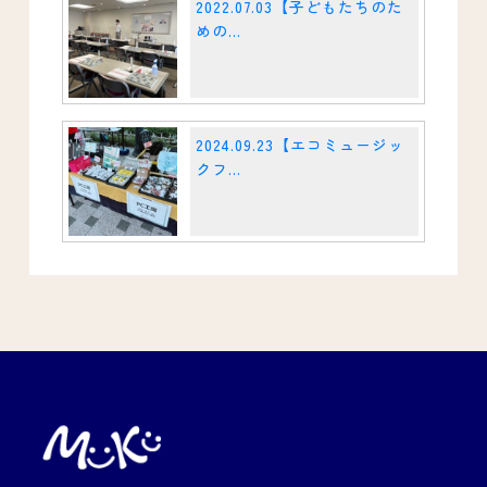
2022.07.03【子どもたちのた
めの...
2024.09.23【エコミュージッ
クフ...